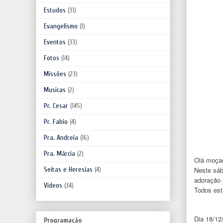
Estudos
(31)
Evangelismo
(1)
Eventos
(33)
Fotos
(14)
Missões
(23)
Musicas
(2)
Pr. Cesar
(145)
Pr. Fabio
(4)
Pra. Andreia
(16)
Pra. Márcia
(2)
Olá moça
Neste sáb
Seitas e Heresias
(4)
adoração 
Videos
(34)
Todos est
Dia 18/12
Programação