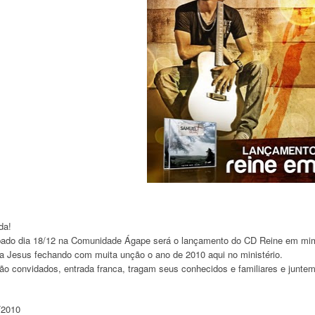
da!
ado dia 18/12 na Comunidade Ágape será o lançamento do CD Reine em mim 
a Jesus fechando com muita unção o ano de 2010 aqui no ministério.
ão convidados, entrada franca, tragam seus conhecidos e familiares e junte
/2010