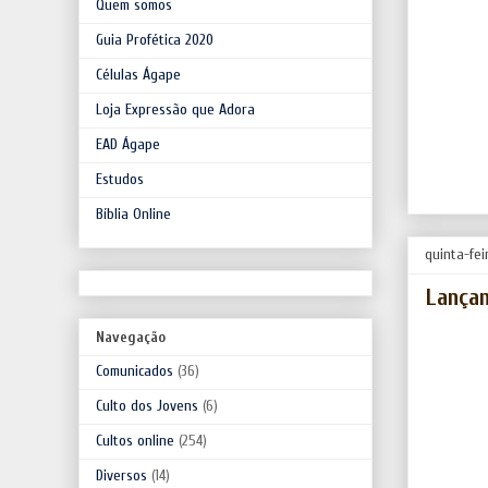
Quem somos
Guia Profética 2020
Células Ágape
Loja Expressão que Adora
EAD Ágape
Estudos
Bíblia Online
quinta-fei
Lançam
Navegação
Comunicados
(36)
Culto dos Jovens
(6)
Cultos online
(254)
Diversos
(14)