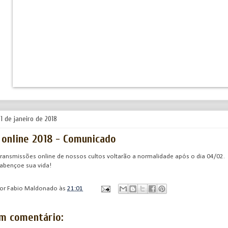
1 de janeiro de 2018
 online 2018 - Comunicado
transmissões online de nossos cultos voltarão a normalidade após o dia 04/02.
 abençoe sua vida!
por
Fabio Maldonado
às
21:01
m comentário: