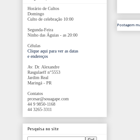
Horário de Cultos
Domingo
Culto de celebração 10:00
Postagem ma
Segunda-Feira
Ninho das Águias - as 20:00
Células
Clique aqui para ver as datas
e endereços
Av. Dr. Alexandre
Rasgulaeff n°5553
Jardim Real
Maringá - PR
Contatos
prcesar@souagape.com
44 9 9850-1168
44 3265-3311
Pesquisa no site