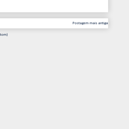
Postagem mais antiga
Atom)