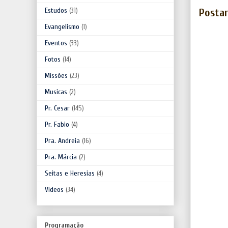
Posta
Estudos
(31)
Evangelismo
(1)
Eventos
(33)
Fotos
(14)
Missões
(23)
Musicas
(2)
Pr. Cesar
(145)
Pr. Fabio
(4)
Pra. Andreia
(16)
Pra. Márcia
(2)
Seitas e Heresias
(4)
Videos
(34)
Programação