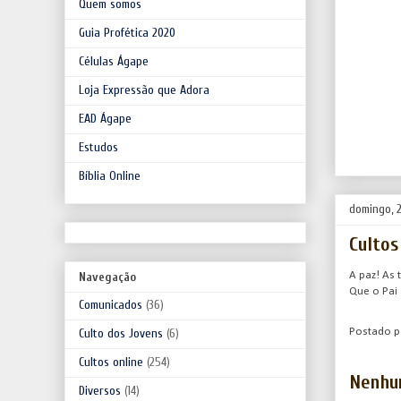
Quem somos
Guia Profética 2020
Células Ágape
Loja Expressão que Adora
EAD Ágape
Estudos
Bíblia Online
domingo, 2
Cultos
A paz! As 
Navegação
Que o Pai
Comunicados
(36)
Culto dos Jovens
(6)
Postado 
Cultos online
(254)
Nenhu
Diversos
(14)