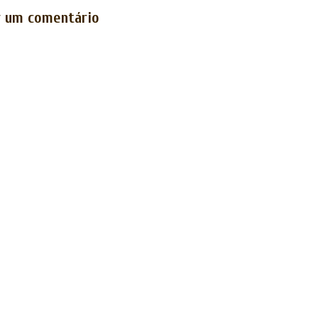
r um comentário