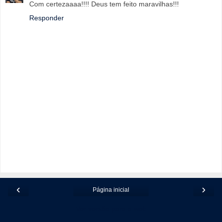
Com certezaaaa!!!! Deus tem feito maravilhas!!!
Responder
‹
›
Página inicial
Ver versão para a web