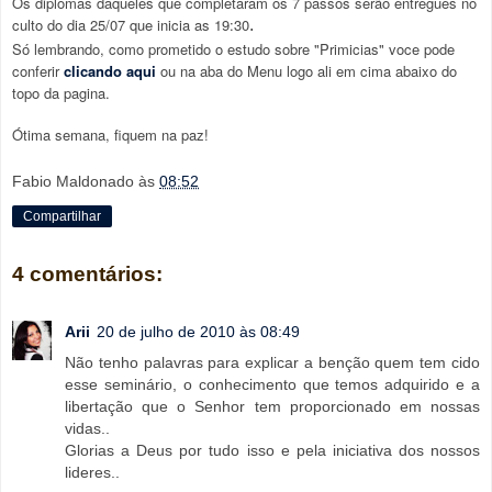
Os diplomas daqueles que completaram os 7 passos serão entregues no
culto do dia 25/07 que inicia as 19:30
.
Só lembrando, como prometido o estudo sobre "Primicias" voce pode
conferir
clicando aqui
ou na aba do Menu logo ali em cima abaixo do
topo da pagina.
Ótima semana, fiquem na paz!
Fabio Maldonado
às
08:52
Compartilhar
4 comentários:
Arii
20 de julho de 2010 às 08:49
Não tenho palavras para explicar a benção quem tem cido
esse seminário, o conhecimento que temos adquirido e a
libertação que o Senhor tem proporcionado em nossas
vidas..
Glorias a Deus por tudo isso e pela iniciativa dos nossos
lideres..